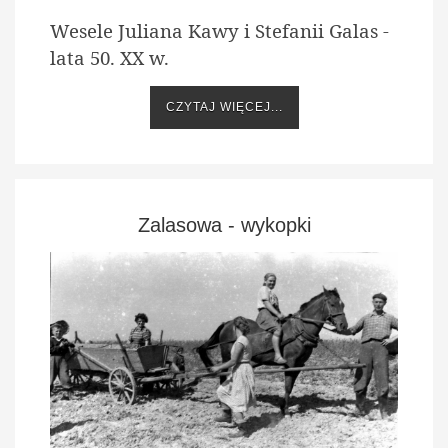
Wesele Juliana Kawy i Stefanii Galas -
lata 50. XX w.
CZYTAJ WIĘCEJ...
Zalasowa - wykopki