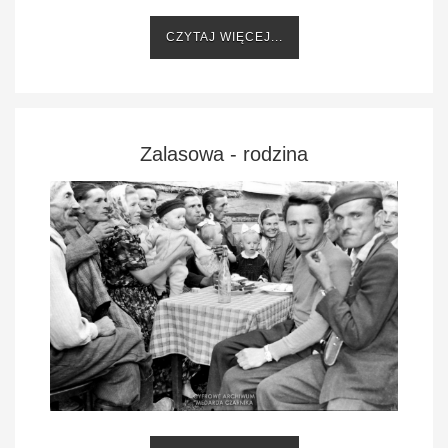
CZYTAJ WIĘCEJ...
Zalasowa - rodzina