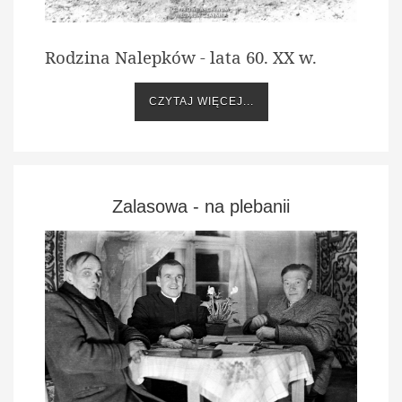
Rodzina Nalepków - lata 60. XX w.
CZYTAJ WIĘCEJ...
Zalasowa - na plebanii