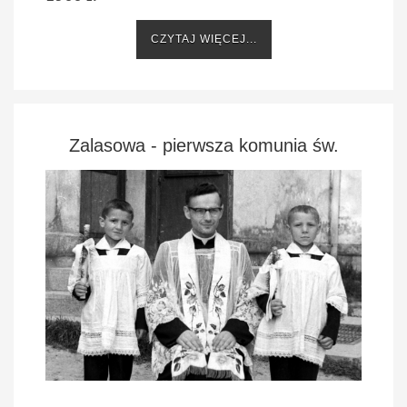
CZYTAJ WIĘCEJ...
Zalasowa - pierwsza komunia św.