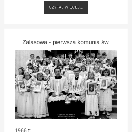
CZYTAJ WIĘCEJ...
Zalasowa - pierwsza komunia św.
1966 r.