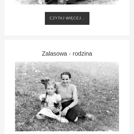
CZYTAJ WIĘCEJ...
Zalasowa - rodzina