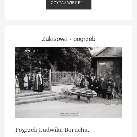
CZYTAJ WIĘCEJ...
Zalasowa - pogrzeb
Pogrzeb Ludwika Borucha.