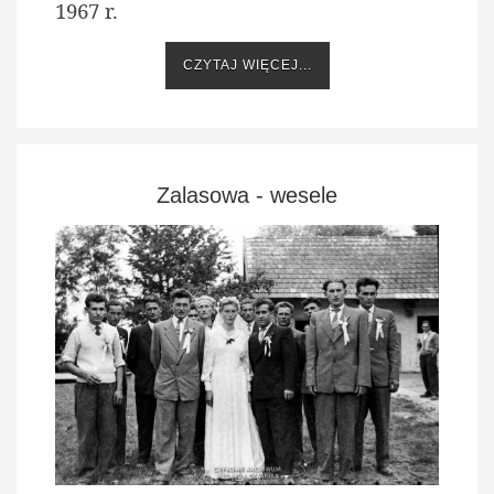
1967 r.
CZYTAJ WIĘCEJ...
Zalasowa - wesele